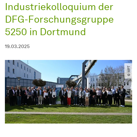
Industriekolloquium der
DFG-
For­schungs­gruppe
5250 in Dortmund
19.03.2025
© WPT