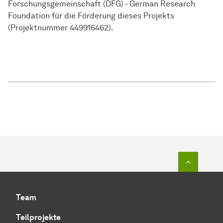
Forschungsgemeinschaft (DFG) - German Research
Foundation für die Förderung dieses Projekts
(Projektnummer 449916462).
Zum Seit
Team
Teilprojekte