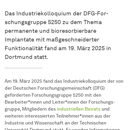
Das Industriekolloquium der DFG-
For­
schungs­gruppe
5250 zu dem Thema
permanente und bioresorbierbare
Implantate mit maßgeschneiderter
Funktionalität fand am 19. März 2025 in
Dortmund statt.
Am 19. März 2025 fand das Industriekolloquium der von
der Deutschen Forschungsgemeinschaft (DFG)
geförderten
For­schungs­gruppe
5250 mit den
Bearbeiter*innen und Leiter*innen der
For­schungs­
gruppe
, Mitgliedern des
industriellen Beirats
und
weiteren interessierten Teilnehmer*innen aus der
Industrie und Wissenschaft an der Technischen
Universität Dortmund statt. Es wurden Informationen,