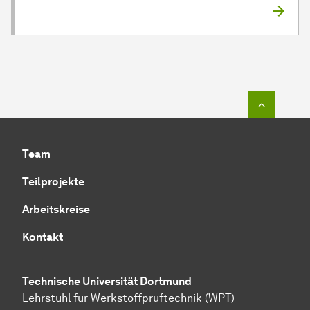
Zum Seit
Team
Teilprojekte
Arbeitskreise
Kontakt
Technische Universität Dortmund
Lehrstuhl für Werkstoffprüftechnik (WPT)